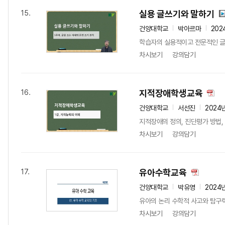
실용 글쓰기와 말하기
15.
건양대학교
박아르마
202
학습자의 실용적이고 전문적인 글
차시보기
강의담기
지적장애학생교육
16.
건양대학교
서선진
2024
지적장애의 정의, 진단평가 방법,
차시보기
강의담기
유아수학교육
17.
건양대학교
박유영
2024
유아의 논리 수학적 사고와 탐구
차시보기
강의담기