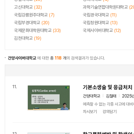
고신대학교
(32)
과학기술연합대학원대학교
(2
국립강릉원주대학교
(7)
국립경국대학교
(11)
국립부경대학교
(20)
국립창원대학교
(13)
국제문화대학원대학교
(33)
국제사이버대학교
(12)
김천대학교
(19)
건양사이버대학교
에 대한
총
118
개
의 검색결과가 있습니다.
기본소생술 및 응급처치
11.
건양대학교
김철태
2025
예측할 수 없는 각종 사고에 대비
차시보기
강의담기