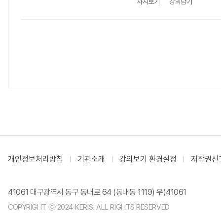
차시보기
강의담기
개인정보처리방침
기관소개
강의보기 환경설정
저작권신
41061 대구광역시 동구 동내로 64 (동내동 1119) 우)41061
COPYRIGHT ⓒ 2024 KERIS. ALL RIGHTS RESERVED