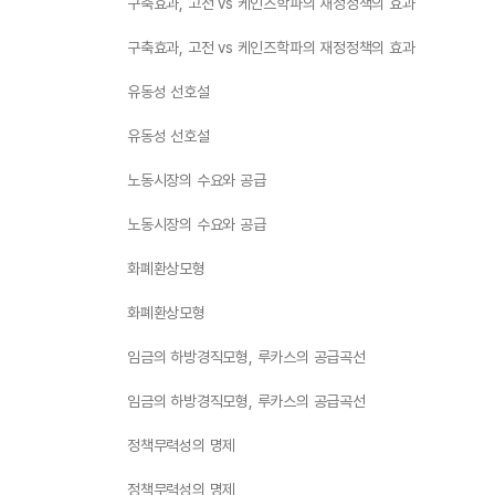
구축효과, 고전 vs 케인즈학파의 재정정책의 효과
구축효과, 고전 vs 케인즈학파의 재정정책의 효과
유동성 선호설
유동성 선호설
노동시장의 수요와 공급
노동시장의 수요와 공급
화폐환상모형
화폐환상모형
임금의 하방경직모형, 루카스의 공급곡선
임금의 하방경직모형, 루카스의 공급곡선
정책무력성의 명제
정책무력성의 명제