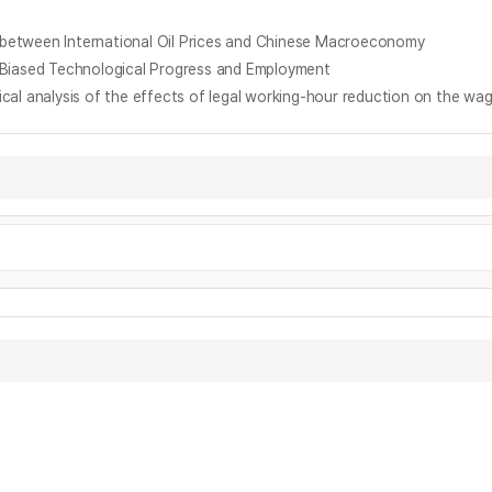
en International Oil Prices and Chinese Macroeconomy
sed Technological Progress and Employment
is of the effects of legal working-hour reduction on the wage 