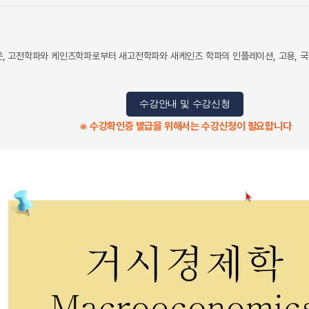
 고전학파와 케인즈학파로부터 새고전학파와 새케인즈 학파의 인플레이션, 고용, 국제경
수강안내 및 수강신청
※ 수강확인증 발급을 위해서는 수강신청이 필요합니다