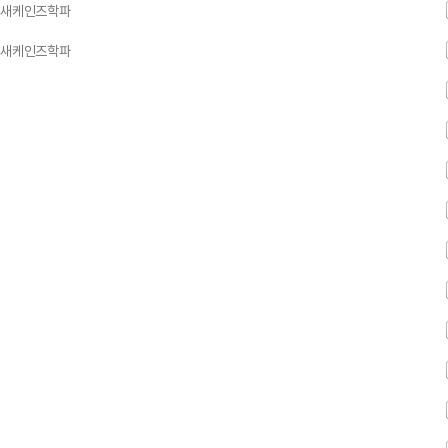
, 새케인즈학파
, 새케인즈학파