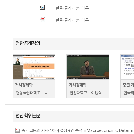
환율-물가-금리 이론
환율-물가-금리 이론
연관공개강의
거시경제학
거시경제학
중급 
경상국립대학교 | 박종수
한양대학교 | 이영식
연관학위논문
중국 고용의 거시경제적 결정요인 분석 = Macroeconomic Determinan