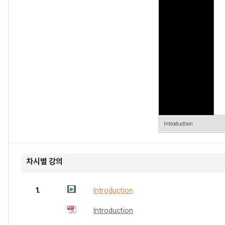
Introduction
차시별 강의
1.
Introduction
Introduction