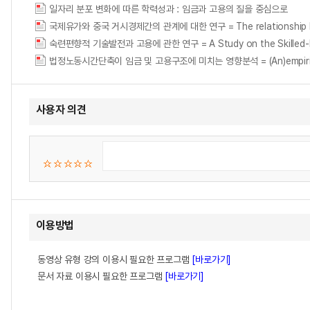
일자리 분포 변화에 따른 학력성과 : 임금과 고용의 질을 중심으로
국제유가와 중국 거시경제간의 관계에 대한 연구 = The relationship betwe
숙련편향적 기술발전과 고용에 관한 연구 = A Study on the Skilled-Bia
법정노동시간단축이 임금 및 고용구조에 미치는 영향분석 = (An)empirical analys
사용자 의견
이용방법
동영상 유형 강의 이용시 필요한 프로그램
[바로가기]
문서 자료 이용시 필요한 프로그램
[바로가기]