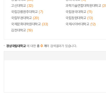
고신대학교
(32)
과학기술연합대학원대학교
(2
국립강릉원주대학교
(7)
국립경국대학교
(11)
국립부경대학교
(20)
국립창원대학교
(13)
국제문화대학원대학교
(33)
국제사이버대학교
(12)
김천대학교
(19)
경상국립대학교
에 대한
총
0
개
의 검색결과가 있습니다.