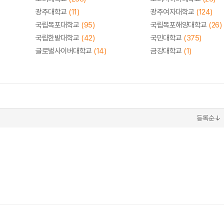
광주대학교
(11)
광주여자대학교
(124)
국립목포대학교
(95)
국립목포해양대학교
(26)
국립한밭대학교
(42)
국민대학교
(375)
글로벌사이버대학교
(14)
금강대학교
(1)
등록순↓