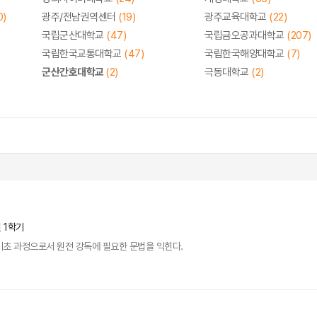
0)
광주/전남권역센터
(19)
광주교육대학교
(22)
국립군산대학교
(47)
국립금오공과대학교
(207)
국립한국교통대학교
(47)
국립한국해양대학교
(7)
군산간호대학교
(2)
극동대학교
(2)
년 1학기
기초 과정으로서 원전 강독에 필요한 문법을 익힌다.