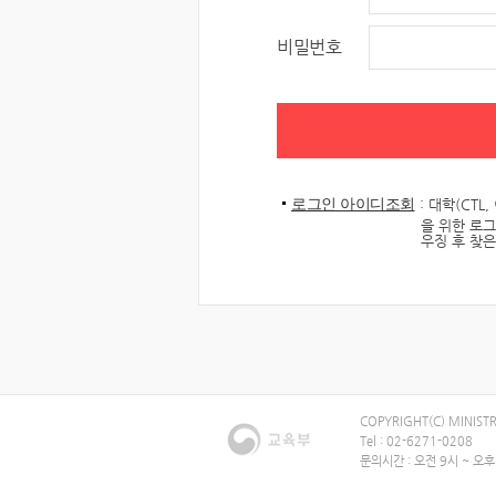
비밀번호
로그인 아이디조회
: 대학(CT
을 위한 로
우징 후 찾
COPYRIGHT(C) MINISTR
Tel : 02-6271-0208
문의시간 : 오전 9시 ~ 오후