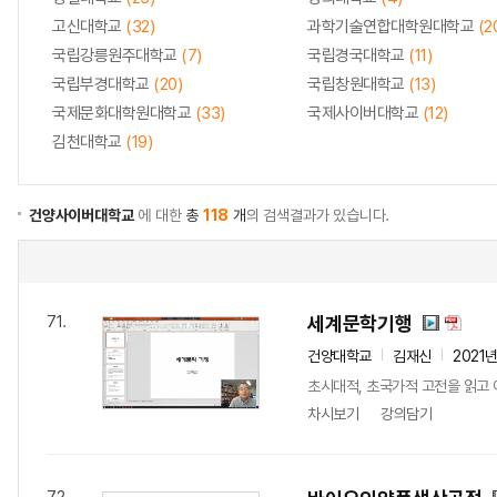
고신대학교
(32)
과학기술연합대학원대학교
(2
국립강릉원주대학교
(7)
국립경국대학교
(11)
국립부경대학교
(20)
국립창원대학교
(13)
국제문화대학원대학교
(33)
국제사이버대학교
(12)
김천대학교
(19)
건양사이버대학교
에 대한
총
118
개
의 검색결과가 있습니다.
세계문학기행
71.
건양대학교
김재신
2021
초시대적, 초국가적 고전을 읽고
차시보기
강의담기