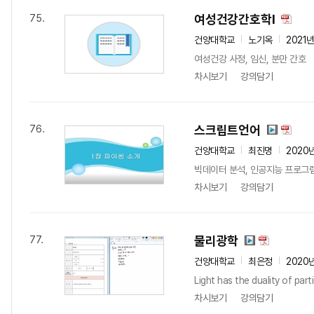
여성건강간호학I
75.
건양대학교
노기옥
2021
여성건강 사정, 임신, 분만 간호
차시보기
강의담기
스크립트언어
76.
건양대학교
최진명
2020
빅데이터 분석, 인공지능 프로그
차시보기
강의담기
물리광학
77.
건양대학교
최은정
2020
Light has the duality of part
차시보기
강의담기