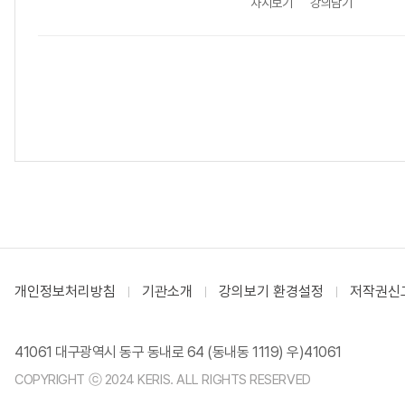
차시보기
강의담기
개인정보처리방침
기관소개
강의보기 환경설정
저작권신
41061 대구광역시 동구 동내로 64 (동내동 1119) 우)41061
COPYRIGHT ⓒ 2024 KERIS. ALL RIGHTS RESERVED