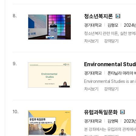
청소년복지론
8.
경기대학교
김형모
2024
청소년복지 관련 이론, 실천 영역
차시보기
강의담기
Environmental Stud
9.
경기대학교
폰타닐라 마리아 
Environmental Studies is an 
차시보기
강의담기
유럽과독일문화
10.
경기대학교
김영목
2023
본 강좌에서는 유럽과의 관계에서 