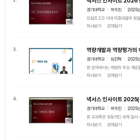
넥서스 인사이트 2026
2.
경기대학교
하두진
2025
트럼프 2.0 시대 미중대결의 본
차시보기
강의담기
역량개발과 역량평가의 
3.
경기대학교
임진혁
2025
본 강의에서는 역량의 주요 개념을
차시보기
강의담기
넥서스 인사이트 2025
4.
경기대학교
하두진
2025
본 교과목은 유동적인 세계 질서 
차시보기
강의담기