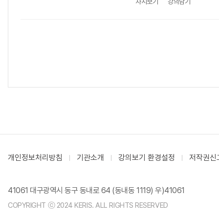
차시보기
강의담기
개인정보처리방침
기관소개
강의보기 환경설정
저작권신
41061 대구광역시 동구 동내로 64 (동내동 1119) 우)41061
COPYRIGHT ⓒ 2024 KERIS. ALL RIGHTS RESERVED