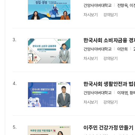
건양사이버대학교
전향옥, 이
차시보기
강의담기
한국사회 소비자금융 경
3.
건양사이버대학교
이만희
차시보기
강의담기
한국사회 생활안전과 법
4.
건양사이버대학교
이재영, 황
차시보기
강의담기
이주민 건강가정 만들기
5.