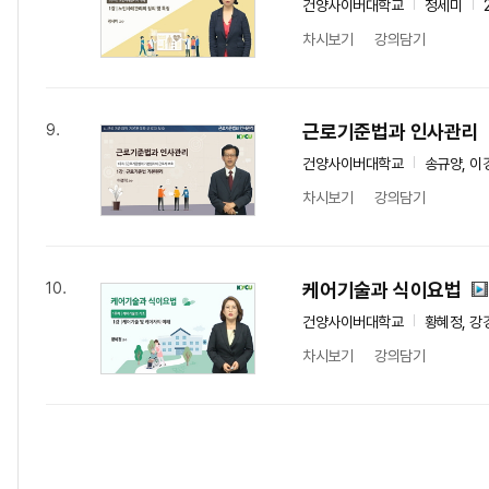
건양사이버대학교
정세미
차시보기
강의담기
근로기준법과 인사관리
9.
건양사이버대학교
송규양, 이
차시보기
강의담기
케어기술과 식이요법
10.
건양사이버대학교
황혜정, 강
차시보기
강의담기