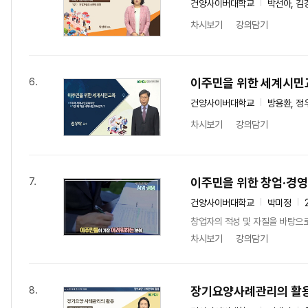
건양사이버대학교
박선아, 김
차시보기
강의담기
이주민을 위한 세계시민
6.
건양사이버대학교
방용환, 정
차시보기
강의담기
이주민을 위한 창업·경영
7.
건양사이버대학교
박미정
창업자의 적성 및 자질을 바탕으
차시보기
강의담기
장기요양사례관리의 활
8.