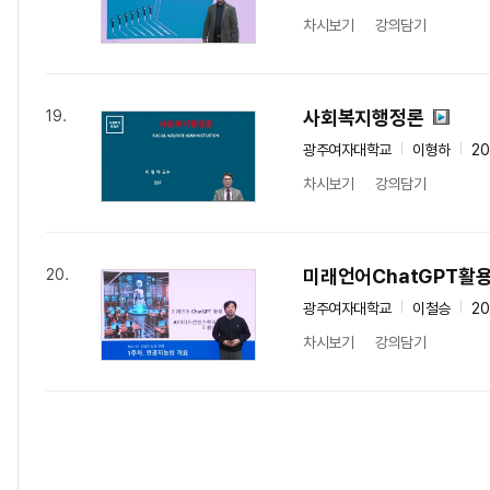
차시보기
강의담기
사회복지행정론
19.
광주여자대학교
이형하
20
차시보기
강의담기
미래언어ChatGPT활
20.
광주여자대학교
이철승
20
차시보기
강의담기