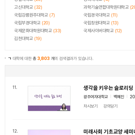
고신대학교
(32)
과학기술연합대학원대학교
(2
국립강릉원주대학교
(7)
국립경국대학교
(11)
국립부경대학교
(20)
국립창원대학교
(13)
국제문화대학원대학교
(33)
국제사이버대학교
(12)
김천대학교
(19)
ㄱ
대학에 대한
총
3,803
개
의 검색결과가 있습니다.
생각을 키우는 슬로리딩
11.
광주여자대학교
백혜진
2
차시보기
강의담기
미래사회 기초교양 세미
12.