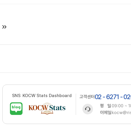
SNS
KOCW Stats Dashboard
02 - 6271 - 0
고객센터
평 일
09:00 ~ 1
이메일
kocw@ris