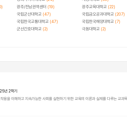
0)
광주/전남권역센터
(19)
광주교육대학교
(22)
국립군산대학교
(47)
국립금오공과대학교
(207)
국립한국교통대학교
(47)
국립한국해양대학교
(7)
군산간호대학교
(2)
극동대학교
(2)
025년 2학기
용을 이해하고 지속가능한 사회를 실현하기 위한 교육의 이론과 실제를 다루는 교과목이다