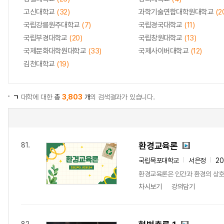
고신대학교
(32)
과학기술연합대학원대학교
(2
국립강릉원주대학교
(7)
국립경국대학교
(11)
국립부경대학교
(20)
국립창원대학교
(13)
국제문화대학원대학교
(33)
국제사이버대학교
(12)
김천대학교
(19)
ㄱ
대학에 대한
총
3,803
개
의 검색결과가 있습니다.
환경교육론
81.
국립목포대학교
서은정
2
환경교육론은 인간과 환경의 상호작
차시보기
강의담기