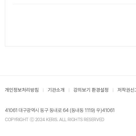
개인정보처리방침
기관소개
강의보기 환경설정
저작권신
41061 대구광역시 동구 동내로 64 (동내동 1119) 우)41061
COPYRIGHT ⓒ 2024 KERIS. ALL RIGHTS RESERVED