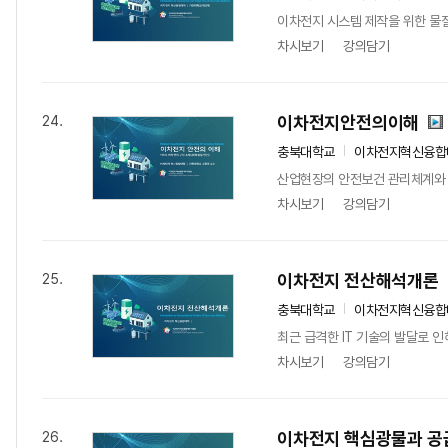
이차전지 시스템 제작을 위한 물질
차시보기
강의담기
이차전지안전의이해
24.
충북대학교
이차전지혁신융합
산업현장의 안전보건 관리체계와 직
차시보기
강의담기
이차전지 전산해석개론
25.
충북대학교
이차전지혁신융합
최근 급격한 IT 기술의 발달로 
차시보기
강의담기
이차전지 핵심광물과 공
26.