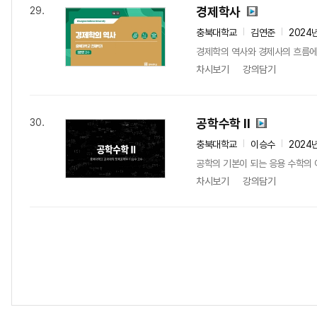
경제학사
29.
충북대학교
김연준
2024
경제학의 역사와 경제사의 흐름에
차시보기
강의담기
공학수학 II
30.
충북대학교
이승수
2024
공학의 기본이 되는 응용 수학의 
차시보기
강의담기