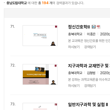
충남도립대학교
에 대한
총
194
개
의 검색결과가 있습니다.
정신간호학II
71.
충북대학교
이종은
2020
본 교과목은 정신간호를 위한 인간
차시보기
강의담기
지구과학과 교재연구 및
72.
충북대학교
김형범
2020
본 강좌는 과학교육론을 이수하고
차시보기
강의담기
일반지구과학 및 실험 II
73.