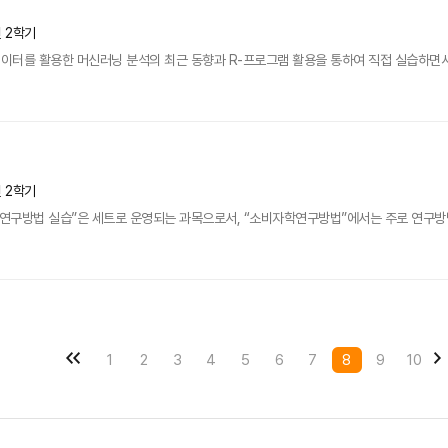
년 2학기
이터를 활용한 머신러닝 분석의 최근 동향과 R-프로그램 활용을 통하여 직접 실습하면서
년 2학기
연구방법 실습”은 세트로 운영되는 과목으로서, “소비자학연구방법”에서는 주로 연구방법
1
2
3
4
5
6
7
8
9
10