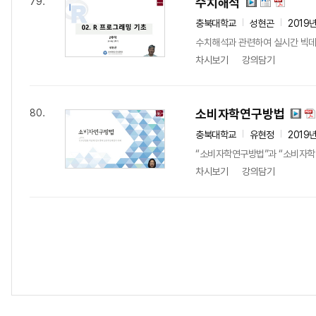
수치해석
79.
충북대학교
성현곤
2019
수치해석과 관련하여 실시간 빅데
차시보기
강의담기
소비자학연구방법
80.
충북대학교
유현정
2019
“소비자학연구방법”과 “소비자학
차시보기
강의담기