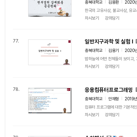
충북대학교
김용환
2020
한국의 고유사상, 불교사상, 유교
차시보기
강의담기
일반지구과학 및 실험 I
77.
충북대학교
김용기
2020
밤하늘에 어떤 천체들이 보이고,
차시보기
강의담기
응용컴퓨터프로그래밍
78.
충북대학교
안재형
2019
컴퓨터 프로그램에 대한 기본적인 
차시보기
강의담기