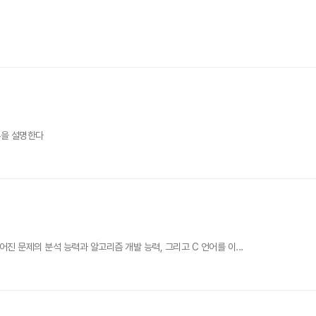
론을 설명한다
 문제의 분석 능력과 알고리즘 개발 능력, 그리고 C 언어를 이...