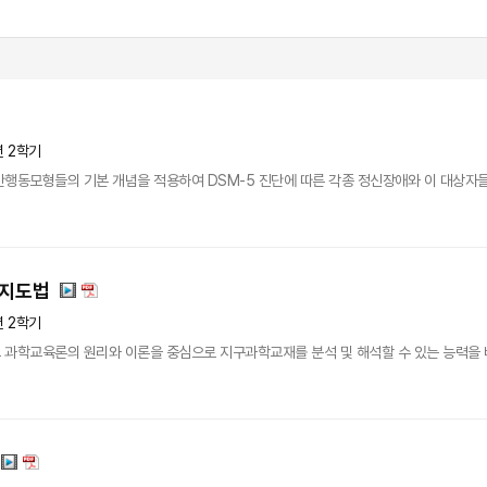
년 2학기
행동모형들의 기본 개념을 적용하여 DSM-5 진단에 따른 각종 정신장애와 이 대상자들의
 지도법
년 2학기
 과학교육론의 원리와 이론을 중심으로 지구과학교재를 분석 및 해석할 수 있는 능력을 