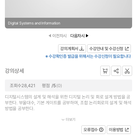
Digital Systems and Information
이전차시
다음차시
강의계획서
수강안내 및 수강신청
※ 수강확인증 발급을 위해서는 수강신청이 필요합니다
강의상세
조회수28,421
평점
/5
(0)
디지털시스템의 설계 및 해석을 위한 디지털 논리 및 회로 설계 방법을 공
부한다. 부울대수, 기본 게이트를 공부하며, 조합 논리회로의 설계 및 해석
방법을 공부한다.
더보기
...
오류접수
이용방법