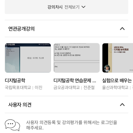
강의차시
전체보기
연관공개강의
디지털공학
디지털공학 연습문제 풀이
국립목포대학교
이진
금오공과대학교
전준철
울산과학대학교
사용자 의견
사용자 의견등록 및 강의평가를 위해서는 로그인을
해주세요.