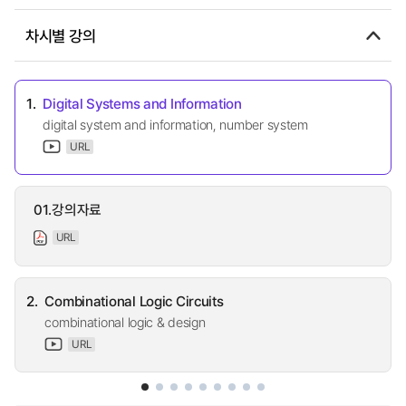
차시별 강의
1.
Digital Systems and Information
digital system and information, number system
URL
01.강의자료
URL
2.
Combinational Logic Circuits
combinational logic & design
URL