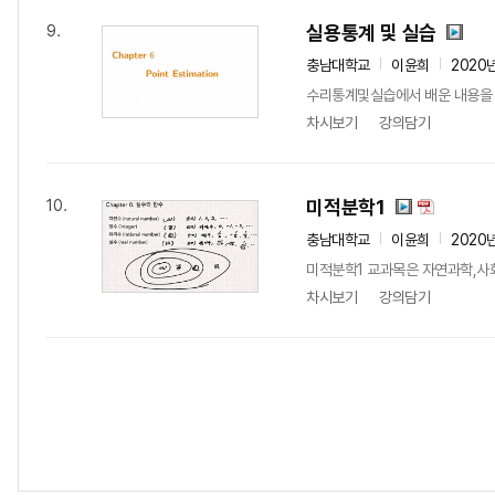
실용통계 및 실습
9.
충남대학교
이윤희
2020
수리통계및실습에서 배운 내용을 
차시보기
강의담기
미적분학1
10.
충남대학교
이윤희
2020
미적분학1 교과목은 자연과학,사회
차시보기
강의담기