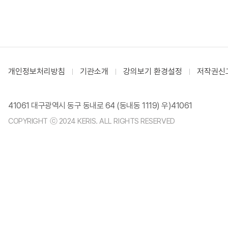
개인정보처리방침
기관소개
강의보기 환경설정
저작권신
41061 대구광역시 동구 동내로 64 (동내동 1119) 우)41061
COPYRIGHT ⓒ 2024 KERIS. ALL RIGHTS RESERVED