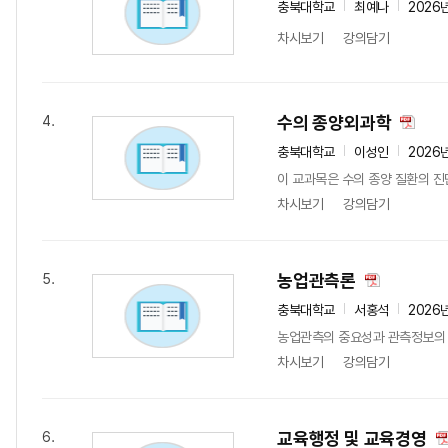
충북대학교
최예나
2026
차시보기
강의담기
수의 종양외과학
4.
충북대학교
이성인
2026
이 교과목은 수의 종양 질환의 
차시보기
강의담기
농업관측론
5.
충북대학교
서홍석
2026
농업관측의 중요성과 관측정보의 
차시보기
강의담기
교육행정 및 교육경영
6.