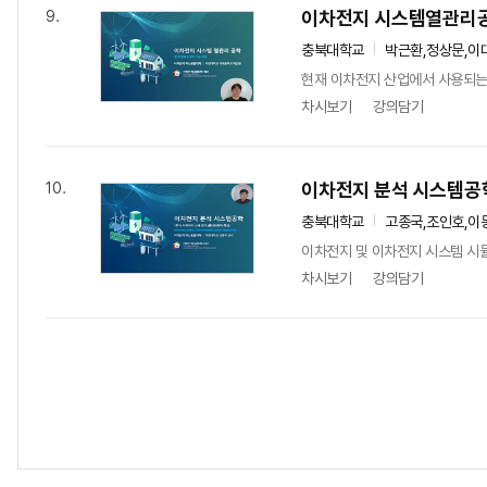
이차전지 시스템열관리
9.
충북대학교
박근환,정상문,이
현재 이차전지 산업에서 사용되는 
차시보기
강의담기
이차전지 분석 시스템공
10.
충북대학교
고종국,조인호,이
이차전지 및 이차전지 시스템 시뮬
차시보기
강의담기