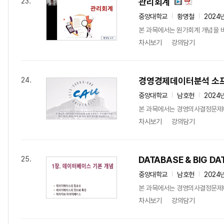
관리회계
23.
중앙대학교
황명철
2024
본 과목에서는 원가회계 개념을 바
차시보기
강의담기
경영경제데이터분석 소
24.
중앙대학교
남호헌
2024
본 과목에서는 경영의사결정문제에 
차시보기
강의담기
DATABASE & BIG DA
25.
중앙대학교
남호헌
2024
본 과목에서는 경영의사결정문제에 
차시보기
강의담기