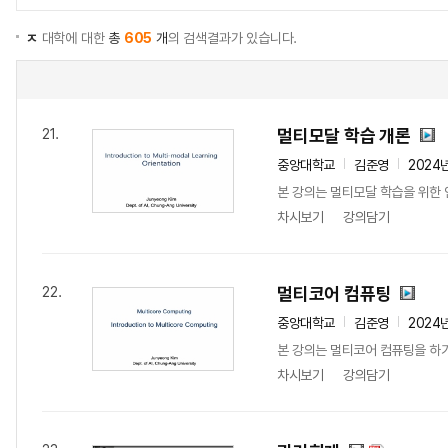
ㅈ
대학에 대한
총
605
개
의 검색결과가 있습니다.
멀티모달 학습 개론
21.
중앙대학교
김준영
2024
본 강의는 멀티모달 학습을 위한
차시보기
강의담기
멀티코어 컴퓨팅
22.
중앙대학교
김준영
2024
본 강의는 멀티코어 컴퓨팅을 하기
차시보기
강의담기