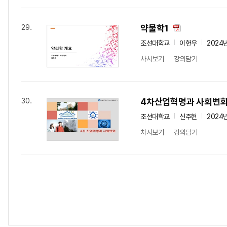
약물학1
29.
조선대학교
이헌우
2024
차시보기
강의담기
4차산업혁명과 사회변
30.
조선대학교
신주현
2024
차시보기
강의담기