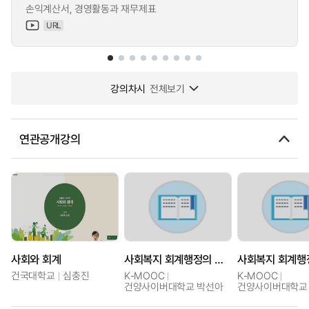
손익계산서, 경영활동과 재무제표
URL
강의차시
전체보기
연관공개강의
사회와 회계
사회복지 회계행정의 이해
건국대학교
심충진
K-MOOC
K-MOOC
건양사이버대학교 박선아
건양사이버대학교