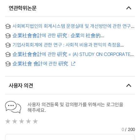
연관학위논문
사회복지법인의 회계시스템 운영실태 및 개선방안에 관한 연구
= A study on the actual condition and improvement plan of
企業社會會計에 관한 硏究 : 企業의 社會的
the accounting system of social welfare corporation
費用測定方法을 中心으로 = (A) STUDY ON CORPORATE
기업사회회계에 관한 연구 : 사회적 비용과 편익의 측정을
SOCIAL ACCOUNTING : With Special Emphasis on the
중심으로
Measurement of Corporate Social Costs
企業社會會計에 관한 硏究 = (A) STUDY ON CORPORATE
SOCIAL ACCOUNTING
企業社會 會計에 관한 硏究
사용자 의견
사용자 의견등록 및 강의평가를 위해서는 로그인을
해주세요.
0
/ 200