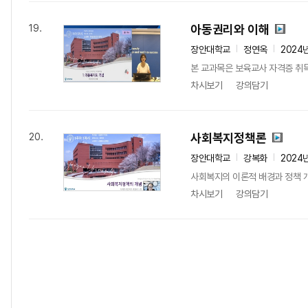
아동권리와 이해
19.
장안대학교
정연옥
2024
본 교과목은 보육교사 자격증 취득
차시보기
강의담기
사회복지정책론
20.
장안대학교
강복화
2024
사회복지의 이론적 배경과 정책 개
차시보기
강의담기