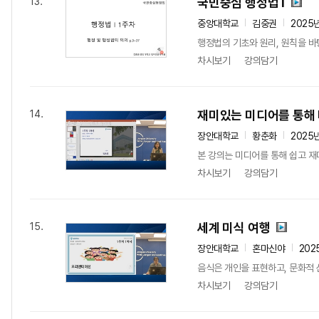
국민중심 행정법 l
13.
중앙대학교
김중권
2025
행정법의 기초와 원리, 원칙을 
차시보기
강의담기
재미있는 미디어를 통해
14.
장안대학교
황춘화
2025
본 강의는 미디어를 통해 쉽고 재
차시보기
강의담기
세계 미식 여행
15.
장안대학교
혼마신야
202
음식은 개인을 표현하고, 문화적 
차시보기
강의담기