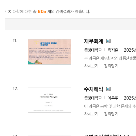
ㅈ
대학에 대한
총
605
개
의 검색결과가 있습니다.
재무회계
11.
중앙대학교
육지훈
2025
본 과목은 재무회계의 최종산출물
차시보기
강의담기
수치해석
12.
중앙대학교
이우주
2025
이 과목은 공학 및 과학 문제의 수
차시보기
강의담기