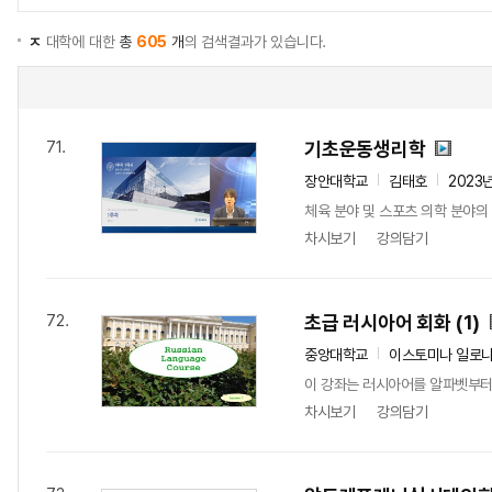
ㅈ
대학에 대한
총
605
개
의 검색결과가 있습니다.
기초운동생리학
71.
장안대학교
김태호
2023
체육 분야 및 스포츠 의학 분야의
차시보기
강의담기
초급 러시아어 회화 (1)
72.
중앙대학교
이스토미나 일로
이 강좌는 러시아어를 알파벳부터
차시보기
강의담기