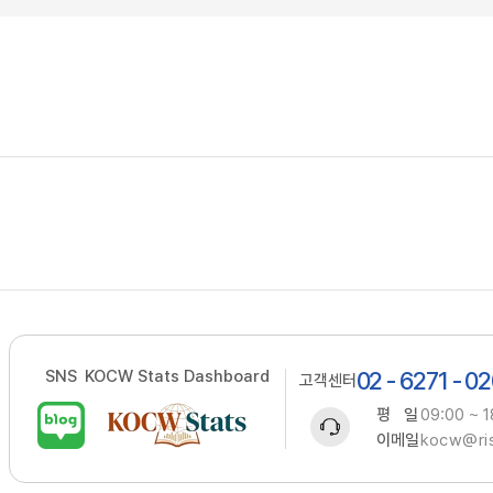
SNS
KOCW Stats Dashboard
02 - 6271 - 0
고객센터
평 일
09:00 ~ 1
이메일
kocw@ris