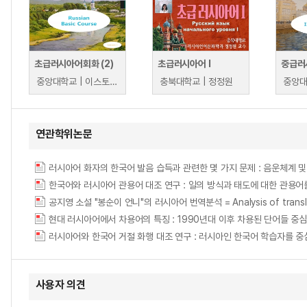
초급러시아어회화 (2)
초급러시아어 I
중급러
중앙대학교 | 이스토미나 일로나
충북대학교 | 정정원
연관학위논문
러시아어 화자의 한국어 발음 습득과 관련한 몇 가지 문제 : 음운체계 및 음운현상의 대
한국어와 러시아어 관용어 대조 연구 : 일의 방식과 태도에 대한 관용어를 중심으로 =
공지영 소설 "봉순이 언니"의 러시아어 번역분석 = Analysis of translation 
현대 러시아어에서 차용어의 특징 : 1990년대 이후 차용된 단어들 중
러시아어와 한국어 거절 화행 대조 연구 : 러시아인 한국어 학습자를 
사용자 의견