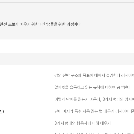
완전 초보가 배우기 위한 대학생들을 위한 과정이다
강의 전반 구조와 목표에 대해서 설명한다 러시아
알파벳을 습득하고 읽는 규칙에 대하여 공부한다
어떻게 단어를 읽는지 배운다, 3가지 형태의 명사에
사)
단어 마지막 특수 자음 읽는 법 배우기 러시아어 
3가지 형태의 형용사에 대해 배우기