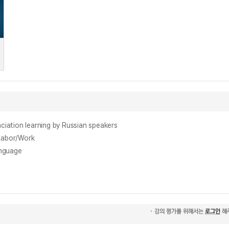
n learning by Russian speakers
abor/Work
nguage