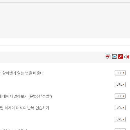
어 알파벳과 읽는 법을 배운다
 대해서 말해보기 (문법상 "성별")
문법 체계에 대하여 반복 연습하기