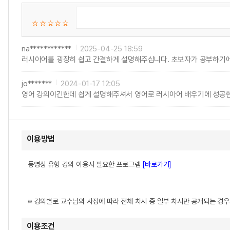
na************
2025-04-25 18:59
러시아어를 굉장히 쉽고 간결하게 설명해주십니다. 초보자가 공부하기에
jo*******
2024-01-17 12:05
영어 강의이긴한데 쉽게 설명해주셔서 영어로 러시아어 배우기에 성공한듯
이용방법
동영상 유형 강의 이용시 필요한 프로그램
[바로가기]
※ 강의별로 교수님의 사정에 따라 전체 차시 중 일부 차시만 공개되는 경
이용조건