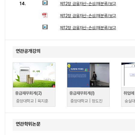
14.
제12장 금융자산-손상/재분류/보고
제12장 금융자산-손상/재분류/보고
제12장 금융자산-손상/재분류/보고
연관공개강의
중급재무회계(2)
중급재무회계(Ⅰ)
중앙대학교 | 육지훈
중앙대학교 | 정도진
숭실대
연관학위논문