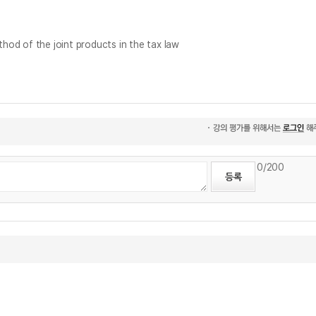
f the joint products in the tax law
0
/200