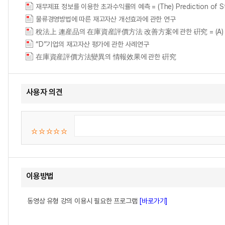
재무제표 정보를 이용한 초과수익률의 예측 = (The) Prediction of Stock 
물류경영방법에 따른 재고자산 개선효과에 관한 연구
稅法上 連産品의 在庫資産評價方法 改善方案에 관한 硏究 = (A) study on the i
“D”기업의 재고자산 평가에 관한 사례연구
在庫資産評價方法變異의 情報效果에 관한 硏究
사용자 의견
이용방법
동영상 유형 강의 이용시 필요한 프로그램
[바로가기]