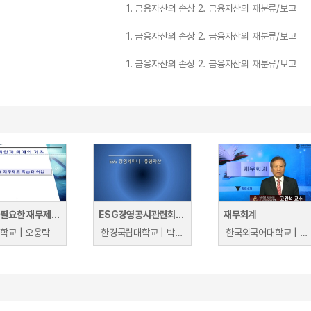
1. 금융자산의 손상 2. 금융자산의 재분류/보고
1. 금융자산의 손상 2. 금융자산의 재분류/보고
1. 금융자산의 손상 2. 금융자산의 재분류/보고
취업에 필요한 재무제표 이해
ESG경영공시관련회계시술(유형자산,무형자산,투자부동산)
재무회계
학교 | 오웅락
한경국립대학교 | 박성종
한국외국어대학교 | 고완석