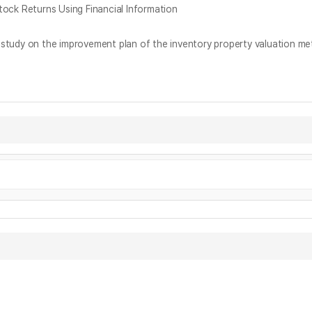
Returns Using Financial Information
mprovement plan of the inventory property valuation method o