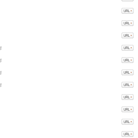
정
정
정
정