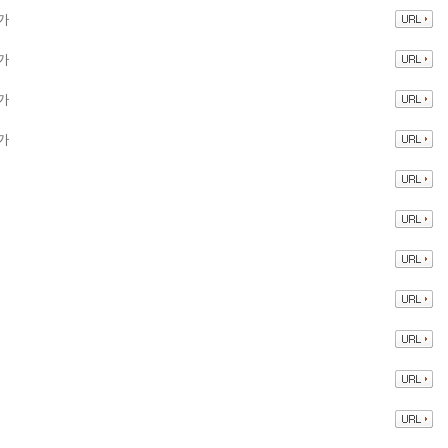
가
가
가
가