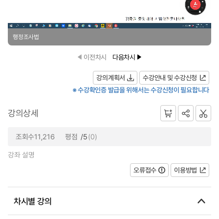
행정조사법
이전차시
다음차시
강의계획서
수강안내 및 수강신청
※ 수강확인증 발급을 위해서는 수강신청이 필요합니다
강의상세
조회수11,216
평점
/5
(0)
강좌 설명
오류접수
이용방법
차시별 강의