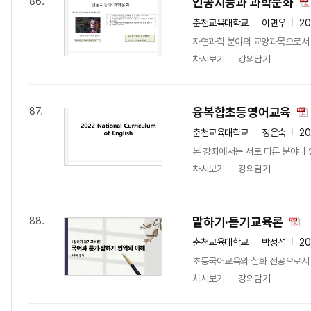
인공지능과 과학문화
86.
춘천교육대학교
이면우
20
자연과학 분야의 교양과목으로서 "
차시보기
강의담기
융복합초등영어교육
87.
춘천교육대학교
정은숙
20
본 강좌에서는 서로 다른 분야나 영
차시보기
강의담기
말하기·듣기교육론
88.
춘천교육대학교
박성석
20
초등국어교육의 심화 전공으로서 국
차시보기
강의담기