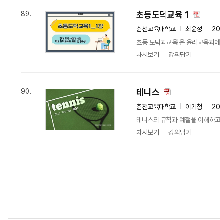
초등도덕교육 1
89.
춘천교육대학교
최윤정
20
초등 도덕과교육Ⅰ은 윤리교육과에
차시보기
강의담기
테니스
90.
춘천교육대학교
이기청
20
테니스의 규칙과 예절을 이해하고
차시보기
강의담기