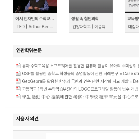
아서 벤자민의 수학교육 변화를 위한 공식
생활 속 첨단과학
교육방
TED | Arthur Benjamin
건양대학교 | 이종덕
대림대
연관학위논문
GSP를 활용한 중학교 학생들의 증명활동에 관한 사례연구 = Case study about 
GeoGebra를 활용한 함수의 극한과 연속 단원 시각화 자료 개발 = Develop
學生 活動 中心 授業에 관한 考察 : 中學校 確率 單元을 中心으로 = (A) Study 
사용자 의견