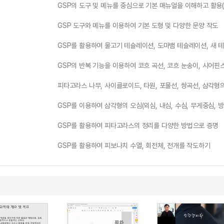
GSP의 도구 및 메뉴를 중심으로 기본 매뉴얼을 이해하고 활용(
GSP 도구와 메뉴를 이용하여 기본 도형 및 다양한 문양 작도
GSP를 활용하여 물고기 테슬레이션, 도마뱀 테슬레이션, 새 
GSP의 반복 기능을 이용하여 코흐 곡선, 코흐 눈송이, 시어핀
피타고라스 나무, 사이클로이드, 타원, 포물선, 쌍곡선, 삼각형의
GSP를 이용하여 삼각형의 오심(외심, 내심, 수심, 무게중심, 
GSP를 활용하여 피타고라스의 정리를 다양한 방법으로 증명
GSP를 활용하여 피보나치 수열, 회전체, 전개를 작도하기