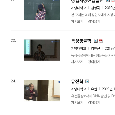
창업시장진입실전
22.
계명대학교
김영국
2019
본 교과는 미래 창업자에게 시장 
차시보기
강의담기
독성생물학
23.
계명대학교
김인선
2019
독성생물학에서는 생물독을 기원에 
차시보기
강의담기
유전학
24.
계명대학교
유민
2019년 
유전물질로서의 DNA 발견 및 D
차시보기
강의담기