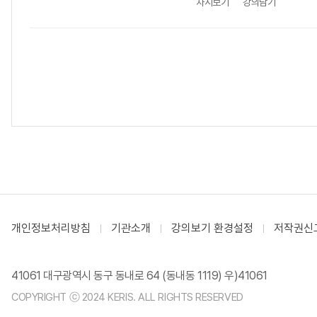
차시보기
강의담기
개인정보처리방침
기관소개
강의보기 환경설정
저작권신
41061 대구광역시 동구 동내로 64 (동내동 1119) 우)41061
COPYRIGHT ⓒ 2024 KERIS. ALL RIGHTS RESERVED