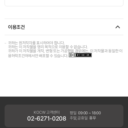
이용조건
귀하는 원저작자를 표시하여야 합니다.
귀하는 이 저작물을 영리 목적으로 이용할 수 없습니다.
귀하가 이 저작물을 개작, 변형 또는 가공했을 경우에는, 이 저작물과 동일한 이
용허락조건하에서만 배포할 수 있습니다.
KOCW 고객센터
평일
09:00 ~ 18:00
02-6271-0208
주말,공휴일
휴무