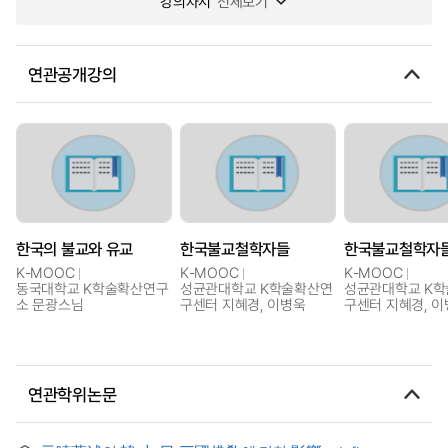
강의차시
전체보기
연관공개강의
한국의 불교와 유교
한국불교철학자들
한국불교철학자
K-MOOC
K-MOOC
K-MOOC
동국대학교 K학술확산연구
성균관대학교 K학술확산연
성균관대학교 K
소 문광스님
구센터 지혜경, 이병욱
구센터 지혜경, 
연관학위논문