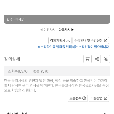
한국 고대사상
이전차시
다음차시
강의계획서
수강안내 및 수강신청
※ 수강확인증 발급을 위해서는 수강신청이 필요합니다
강의상세
조회수8,376
평점
/5
(0)
한국 윤리사상의 연원과 발전 과정, 쟁점 등을 학습하고 한국인이 가져야
할 바람직한 윤리 의식을 탐색한다. 한국불교사상과 한국유교사상을 중심
으로 학습을 진행한다.
오류접수
이용방법