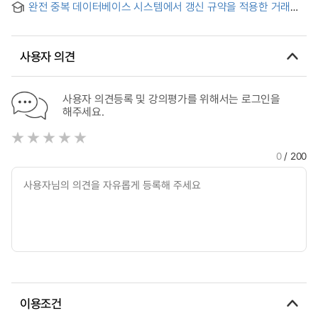
완전 중복 데이터베이스 시스템에서 갱신 규약을 적용한 거래
관리 = Transaction management using update protocol in
fully replicated database systems
사용자 의견
사용자 의견등록 및 강의평가를 위해서는 로그인을
해주세요.
0
/ 200
이용조건