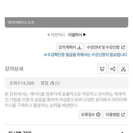
데이터베이스 소개
이전차시
다음차시
강의계획서
수강안내 및 수강신청
※ 수강확인증 발급을 위해서는 수강신청이 필요합니다
강의상세
조회수14,385
평점
/5
(0)
본 강좌에서는 데이터를 컴퓨터에 효율적으로 저장하고 관리하는 체계적
인 기법을 이론과 실습을 통하여 학습함으로써 다양한 분야에서 데이타베
이스를 구축하고 활용하는 능력을 배양한다.
오류접수
이용방법