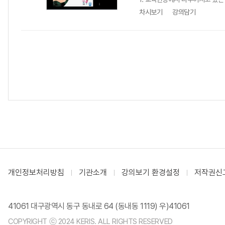
차시보기
강의담기
개인정보처리방침
기관소개
강의보기 환경설정
저작권신
41061 대구광역시 동구 동내로 64 (동내동 1119) 우)41061
COPYRIGHT ⓒ 2024 KERIS. ALL RIGHTS RESERVED