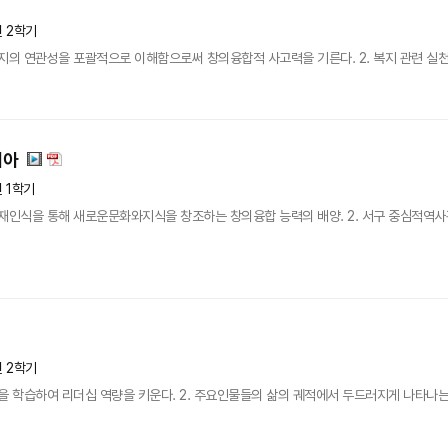
년 2학기
지의 연관성을 포괄적으로 이해함으로써 창의융합적 사고력을 기른다. 2. 복지 관련 실
시아
년 1학기
의 재인식을 통해 새로운문화와지식을 창조하는 창의융합 능력의 배양. 2. 서구 중
년 2학기
을 학습하여 리더십 역량을 키운다. 2. 주요인물들의 삶의 궤적에서 두드러지게 나타나는