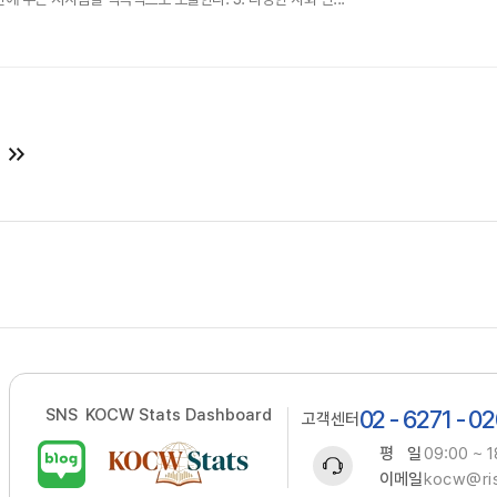
SNS
KOCW Stats Dashboard
02 - 6271 - 0
고객센터
평 일
09:00 ~ 1
이메일
kocw@ris