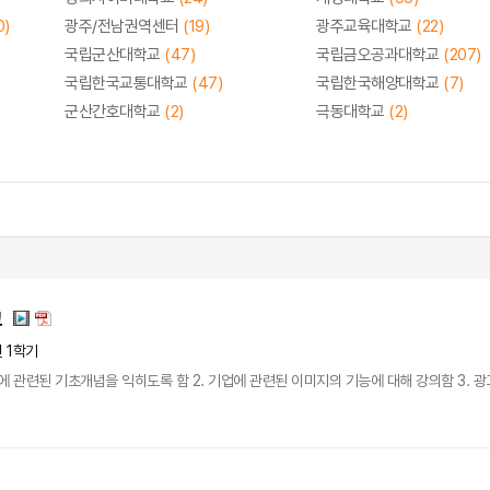
0)
광주/전남권역센터
(19)
광주교육대학교
(22)
국립군산대학교
(47)
국립금오공과대학교
(207)
국립한국교통대학교
(47)
국립한국해양대학교
(7)
군산간호대학교
(2)
극동대학교
(2)
고
년 1학기
에 관련된 기초개념을 익히도록 함 2. 기업에 관련된 이미지의 기능에 대해 강의함 3. 