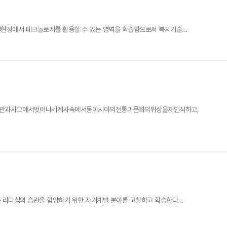
천현장에서 테크놀로지를 활용할 수 있는 영역을 학습함으로써 복지기술...
심적역사관과사고에서벗어나세계사속에서동아시아의전통과문화의위상을재인식하고,
 리디십의 습관을 함양하기 위한 자기계발 분야를 고찰하고 학습한다...