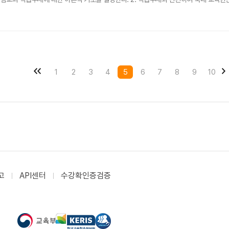
1
2
3
4
5
6
7
8
9
10
고
API센터
수강확인증검증