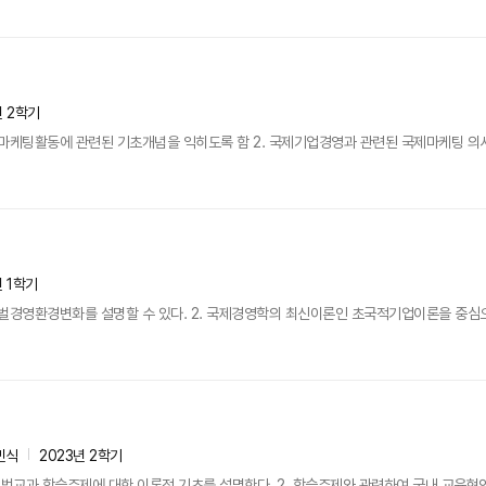
년 2학기
마케팅활동에 관련된 기초개념을 익히도록 함 2. 국제기업경영과 관련된 국제마케팅 의사결정
년 1학기
벌경영환경변화를 설명할 수 있다. 2. 국제경영학의 최신이론인 초국적기업이론을 중심으로
민식
2023년 2학기
 범교과 학습주제에 대한 이론적 기초를 설명한다. 2. 학습주제와 관련하여 국내 교육현안에