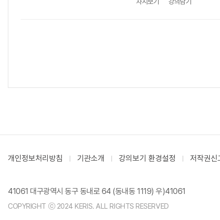
차시보기
강의담기
개인정보처리방침
기관소개
강의보기 환경설정
저작권신
41061 대구광역시 동구 동내로 64 (동내동 1119) 우)41061
COPYRIGHT ⓒ 2024 KERIS. ALL RIGHTS RESERVED