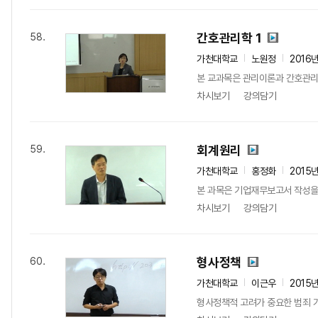
간호관리학 1
58.
가천대학교
노원정
2016
본 교과목은 관리이론과 간호관리
차시보기
강의담기
회계원리
59.
가천대학교
홍정화
2015
본 과목은 기업재무보고서 작성을 
차시보기
강의담기
형사정책
60.
가천대학교
이근우
2015
형사정책적 고려가 중요한 범죄 