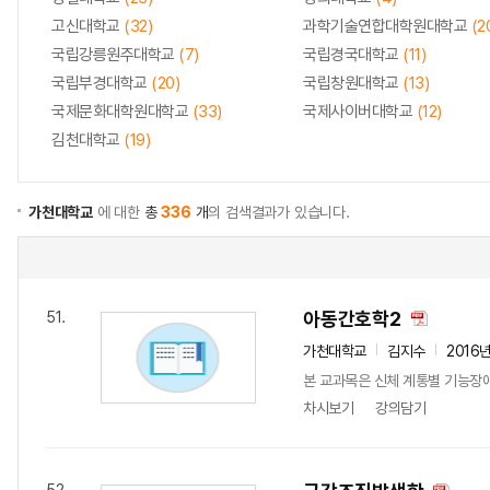
고신대학교
(32)
과학기술연합대학원대학교
(2
국립강릉원주대학교
(7)
국립경국대학교
(11)
국립부경대학교
(20)
국립창원대학교
(13)
국제문화대학원대학교
(33)
국제사이버대학교
(12)
김천대학교
(19)
가천대학교
에 대한
총
336
개
의 검색결과가 있습니다.
아동간호학2
51.
가천대학교
김지수
2016
본 교과목은 신체 계통별 기능장
차시보기
강의담기