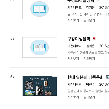
구강조직발생학
52.
가천대학교
김지연
2016
본 교과목은 치아 및 구강조직의 발
차시보기
강의담기
구강미생물학
53.
가천대학교
김희은
2016
병원성 미생물의 종류를 알고 이들
차시보기
강의담기
현대 일본의 대중문화
54.
가천대학교
박진수
2016
일본 근대 대중사회의 출현과 함께
차시보기
강의담기