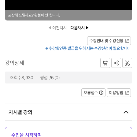
포장해 드릴까요? 환불이 안 됩니다.
이전차시
다음차시
수강안내 및 수강신청
※ 수강확인증 발급을 위해서는 수강신청이 필요합니다
강의상세
조회수8,930
평점
/5
(0)
오류접수
이용방법
차시별 강의
수업을 시작하며