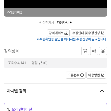
오리엔테이션
이전차시
다음차시
강의계획서
수강안내 및 수강신청
※ 수강확인증 발급을 위해서는 수강신청이 필요합니다
강의상세
조회수4,141
평점
/5
(0)
오류접수
이용방법
차시별 강의
1.
오리엔테이션