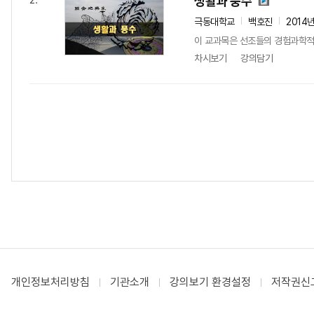
생활과 풍수
2.
극동대학교
백호진
2014
이 교과목은 선조들의 경험과학적
차시보기
강의담기
개인정보처리방침
기관소개
강의보기 환경설정
저작권신