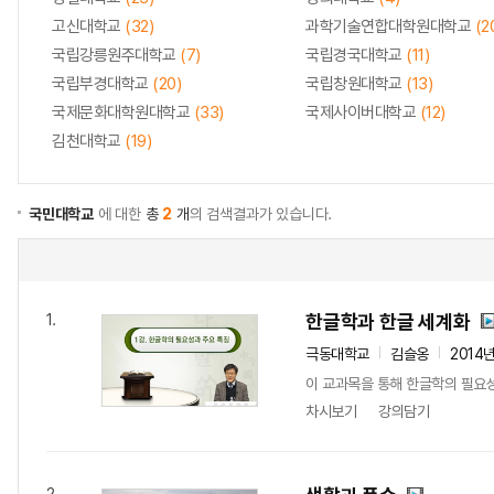
고신대학교
(32)
과학기술연합대학원대학교
(2
국립강릉원주대학교
(7)
국립경국대학교
(11)
국립부경대학교
(20)
국립창원대학교
(13)
국제문화대학원대학교
(33)
국제사이버대학교
(12)
김천대학교
(19)
국민대학교
에 대한
총
2
개
의 검색결과가 있습니다.
한글학과 한글 세계화
1.
극동대학교
김슬옹
2014
이 교과목을 통해 한글학의 필요
차시보기
강의담기