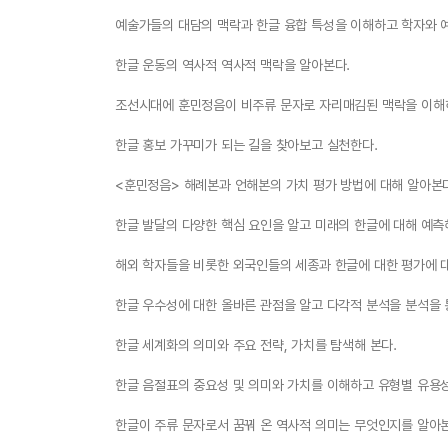
예술가들의 대담의 맥락과 한글 융합 특성을 이해하고 학자와 
한글 운동의 역사적 역사적 맥락을 알아본다.
조선시대에 훈민정음이 비주류 문자로 자리매김된 맥락을 이해하
한글 홍보 가꾸미가 되는 길을 찾아보고 실천한다.
<훈민정음> 해례본과 언해본의 가치 평가 방법에 대해 알아본
한글 발달의 다양한 핵심 요인을 알고 미래의 한글에 대해 예측
해외 학자들을 비롯한 외국인들의 세종과 한글에 대한 평가에 
한글 우수성에 대한 올바른 관점을 알고 다각적 분석을 분석을 
한글 세계화의 의미와 주요 전략, 가치를 탐색해 본다.
한글 음절표의 중요성 및 의미와 가치를 이해하고 유형별 유용
한글이 주류 문자로서 꿈꿔 온 역사적 의미는 무엇인지를 알아