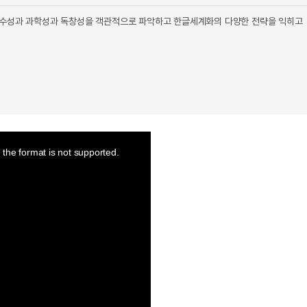
 우수성과 과학성과 독창성을 객관적으로 파악하고 한글세계화의 다양한 전략을 익히고
the format is not supported.