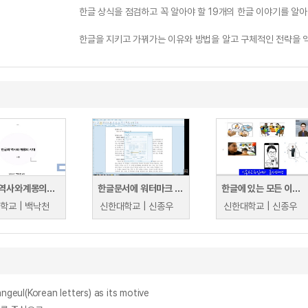
한글 상식을 점검하고 꼭 알아야 할 19개의 한글 이야기를 알아 
한글을 지키고 가꿔가는 이유와 방법을 알고 구체적인 전략을 
한글의역사와계몽의시대
한글문서에 워터마크 삽입하기
한글에 있는 모든 이미지를 한번에 다운로드 하는 법
학교 | 백낙천
신한대학교 | 신종우
신한대학교 | 신종우
ul(Korean letters) as its motive