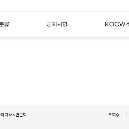
분류
공지사항
KOCW
강의
공지사항
KOCW란
강의
뉴스레터
활용안내
분야
주요통계현황
발자취
강의
서비스도움말
고객센터
과학기타 >인문학
조회수