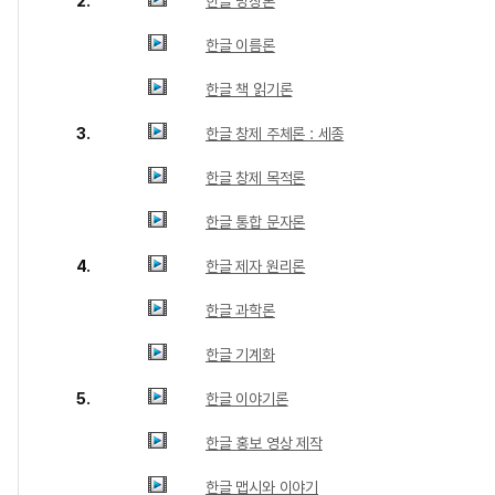
2.
한글 명칭론
한글 이름론
한글 책 읽기론
3.
한글 창제 주체론 : 세종
한글 창제 목적론
한글 통합 문자론
4.
한글 제자 원리론
한글 과학론
한글 기계화
5.
한글 이야기론
한글 홍보 영상 제작
한글 맵시와 이야기