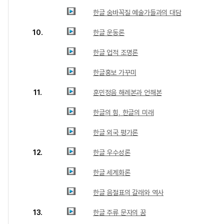
한글 숨바꼭질 예술가들과의 대담
10.
한글 운동론
한글 업적 조명론
한글홍보 가꾸미
11.
훈민정음 해례본과 언해본
한글의 힘, 한글의 미래
한글 외국 평가론
12.
한글 우수성론
한글 세계화론
한글 음절표의 갈래와 역사
13.
한글 주류 문자의 꿈