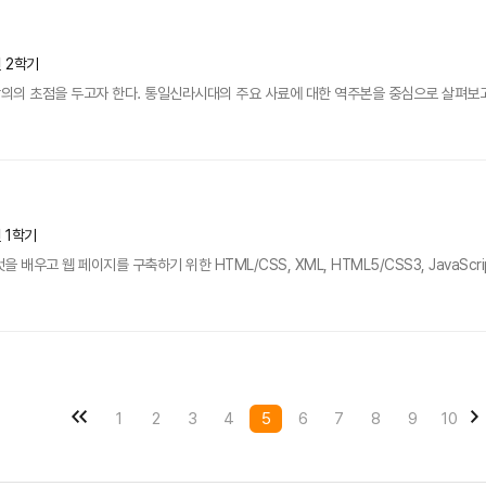
년 2학기
의의 초점을 두고자 한다. 통일신라시대의 주요 사료에 대한 역주본을 중심으로 살펴보고
년 1학기
배우고 웹 페이지를 구축하기 위한 HTML/CSS, XML, HTML5/CSS3, JavaScri
1
2
3
4
5
6
7
8
9
10