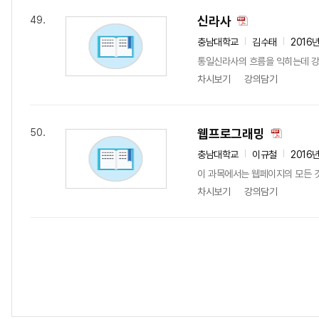
신라사
49.
충남대학교
김수태
2016
통일신라사의 흐름을 익히는데 강
차시보기
강의담기
웹프로그래밍
50.
충남대학교
이규철
2016
이 과목에서는 웹페이지의 모든 것을 
차시보기
강의담기