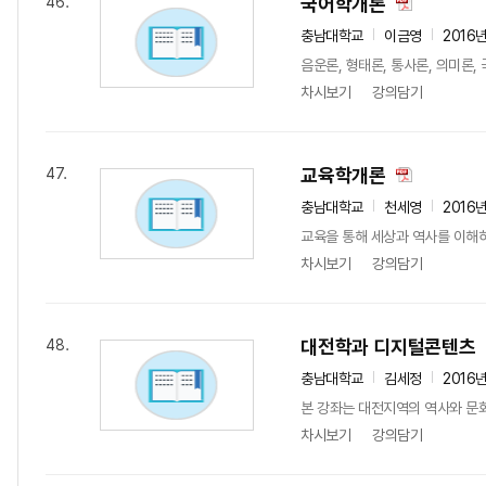
국어학개론
46.
충남대학교
이금영
2016
음운론, 형태론, 통사론, 의미론
차시보기
강의담기
교육학개론
47.
충남대학교
천세영
2016
교육을 통해 세상과 역사를 이해하
차시보기
강의담기
대전학과 디지털콘텐츠
48.
충남대학교
김세정
2016
본 강좌는 대전지역의 역사와 문화
차시보기
강의담기