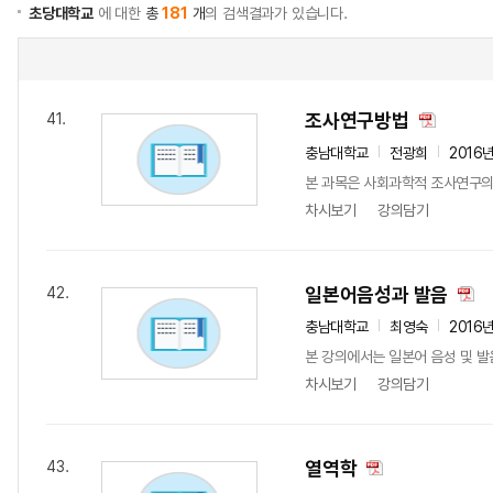
초당대학교
에 대한
총
181
개
의 검색결과가 있습니다.
조사연구방법
41.
충남대학교
전광희
2016
본 과목은 사회과학적 조사연구의
차시보기
강의담기
일본어음성과 발음
42.
충남대학교
최영숙
2016
본 강의에서는 일본어 음성 및 
차시보기
강의담기
열역학
43.