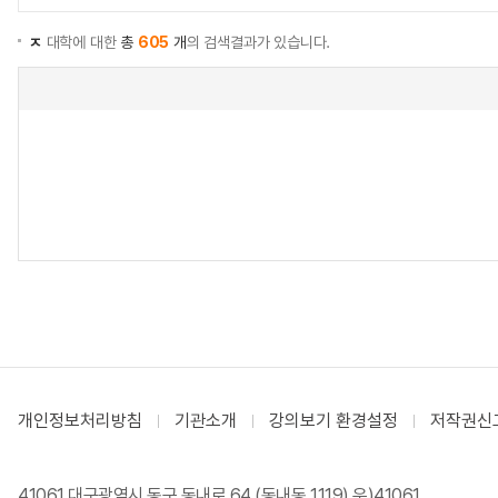
ㅈ
대학에 대한
총
605
개
의 검색결과가 있습니다.
개인정보처리방침
기관소개
강의보기 환경설정
저작권신
41061 대구광역시 동구 동내로 64 (동내동 1119) 우)41061