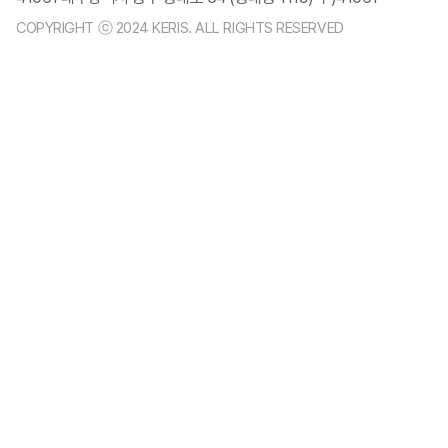
COPYRIGHT ⓒ 2024 KERIS. ALL RIGHTS RESERVED