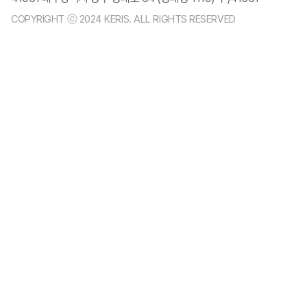
COPYRIGHT ⓒ 2024 KERIS. ALL RIGHTS RESERVED