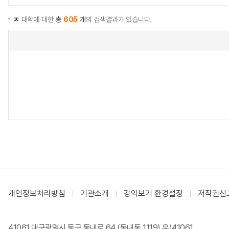
ㅈ
대학에 대한
총
605
개
의 검색결과가 있습니다.
개인정보처리방침
기관소개
강의보기 환경설정
저작권신
41061 대구광역시 동구 동내로 64 (동내동 1119) 우)41061