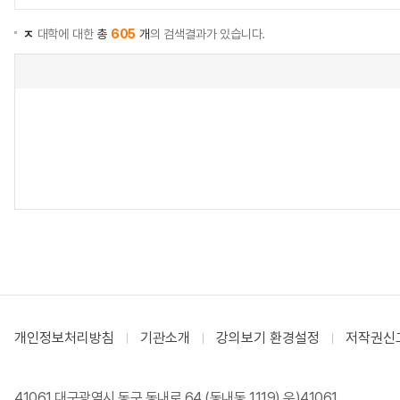
ㅈ
대학에 대한
총
605
개
의 검색결과가 있습니다.
개인정보처리방침
기관소개
강의보기 환경설정
저작권신
41061 대구광역시 동구 동내로 64 (동내동 1119) 우)41061