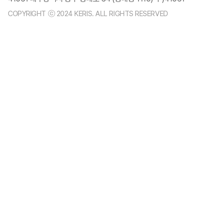
COPYRIGHT ⓒ 2024 KERIS. ALL RIGHTS RESERVED