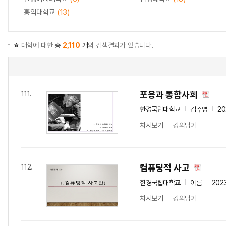
홍익대학교
(13)
ㅎ
대학에 대한
총
2,110
개
의 검색결과가 있습니다.
포용과 통합사회
111.
한경국립대학교
김주영
20
차시보기
강의담기
컴퓨팅적 사고
112.
한경국립대학교
이름
202
차시보기
강의담기