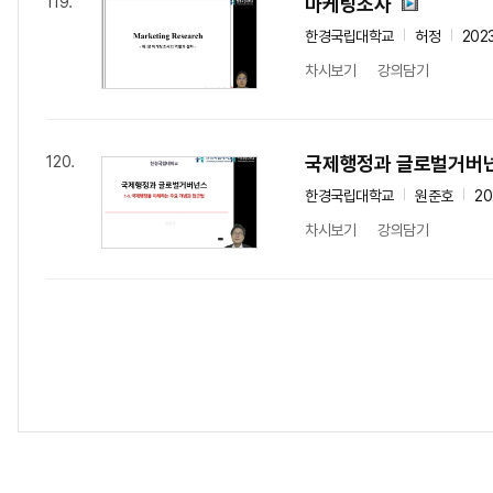
마케팅조사
119.
한경국립대학교
허정
202
차시보기
강의담기
국제행정과 글로벌거버
120.
한경국립대학교
원준호
20
차시보기
강의담기