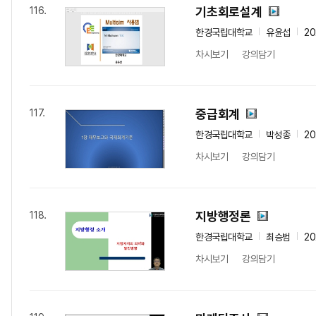
기초회로설계
116.
한경국립대학교
유윤섭
20
차시보기
강의담기
중급회계
117.
한경국립대학교
박성종
20
차시보기
강의담기
지방행정론
118.
한경국립대학교
최승범
20
차시보기
강의담기