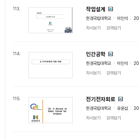
작업설계
113.
한경국립대학교
이인석
20
차시보기
강의담기
인간공학
114.
한경국립대학교
이인석
20
차시보기
강의담기
전기전자회로
115.
한경국립대학교
유윤섭
20
차시보기
강의담기