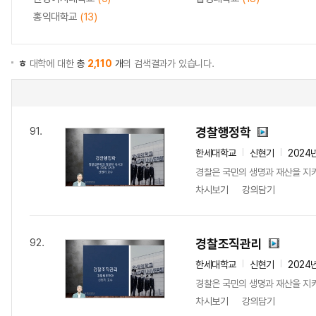
홍익대학교
(13)
ㅎ
대학에 대한
총
2,110
개
의 검색결과가 있습니다.
경찰행정학
91.
한세대학교
신현기
2024
경찰은 국민의 생명과 재산을 지키
차시보기
강의담기
경찰조직관리
92.
한세대학교
신현기
2024
경찰은 국민의 생명과 재산을 지키
차시보기
강의담기