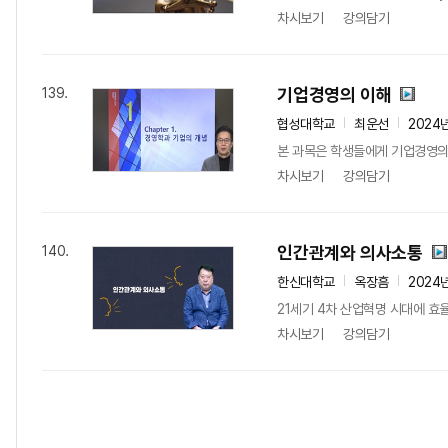
차시보기
강의담기
기업경영의 이해
139.
협성대학교
최운선
2024
본 과목은 학생들에게 기업경영의 
차시보기
강의담기
인간관계와 의사소통
140.
한신대학교
옥장흠
2024
21세기 4차 산업혁명 시대에 효
차시보기
강의담기