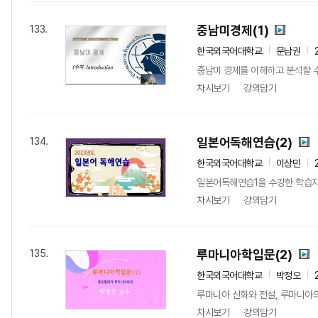
중남미경제(1)
133.
한국외국어대학교
문남권
중남미 경제를 이해하고 분석할 수 
차시보기
강의담기
일본어독해연습(2)
134.
한국외국어대학교
이상민
일본어독해연습1을 수강한 학습자들
차시보기
강의담기
루마니아학입문(2)
135.
한국외국어대학교
박정오
루마니아 신화와 전설, 루마니아의 
차시보기
강의담기