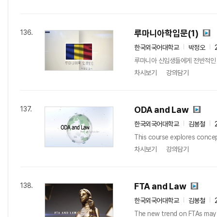
루마니아학입문(1)
136.
한국외국어대학교
박정오
루마니아 신입생들에게 전반적인 루마
차시보기
강의담기
ODA and Law
137.
한국외국어대학교
김봉철
This course explores concep
차시보기
강의담기
FTA and Law
138.
한국외국어대학교
김봉철
The new trend on FTAs may pr