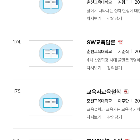
춘천교육대학교
김왕근
20
삶에서 나타나는 정치 현상에 대
차시보기
강의담기
SW교육담론
174.
춘천교육대학교
서순식
20
4차 산업혁명 시대 플랫폼 혁명에
차시보기
강의담기
교육사교육철학
175.
춘천교육대학교
이주한
20
교육철학과 교육사는 교육적 가치
차시보기
강의담기