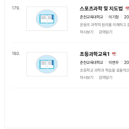
스포츠과학 및 지도법
179.
춘천교육대학교
이기청
20
운동의 과학적 원리를 이해하고 효
차시보기
강의담기
초등과학교육1
180.
춘천교육대학교
이면우
20
초등학교 과학과 학습을 효율적으로
차시보기
강의담기