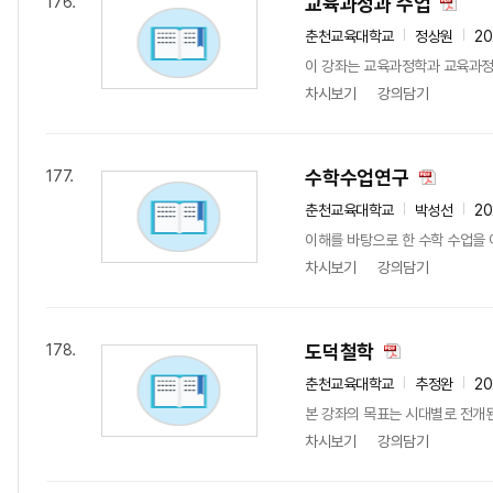
교육과정과 수업
176.
춘천교육대학교
정상원
20
이 강좌는 교육과정학과 교육과정 
차시보기
강의담기
수학수업연구
177.
춘천교육대학교
박성선
20
이해를 바탕으로 한 수학 수업을 
차시보기
강의담기
도덕철학
178.
춘천교육대학교
추정완
20
본 강좌의 목표는 시대별로 전개된 
차시보기
강의담기