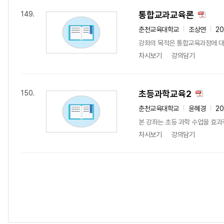
통합교과교육론
149.
춘천교육대학교
조상연
20
강좌의 목적은 통합교육과정에 대한
차시보기
강의담기
초등과학교육2
150.
춘천교육대학교
윤혜경
20
본 강좌는 초등 과학 수업을 효과
차시보기
강의담기