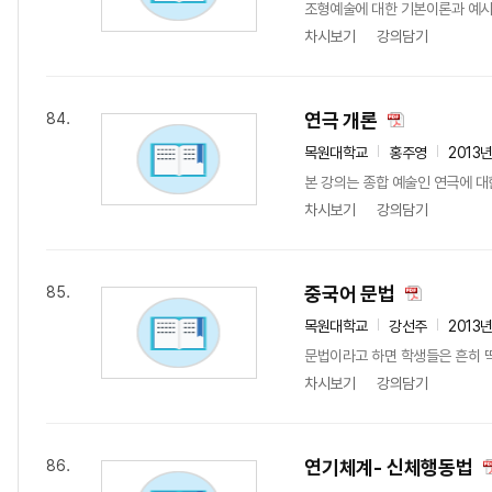
조형예술에 대한 기본이론과 예시
차시보기
강의담기
연극 개론
84.
목원대학교
홍주영
2013
본 강의는 종합 예술인 연극에 대한
차시보기
강의담기
중국어 문법
85.
목원대학교
강선주
2013
문법이라고 하면 학생들은 흔히 
차시보기
강의담기
연기체계- 신체행동법
86.