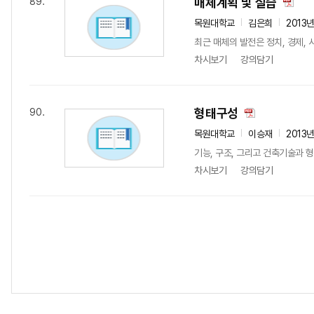
매체계획 및 실습
89.
목원대학교
김은희
2013
최근 매체의 발전은 정치, 경제, 
차시보기
강의담기
형태구성
90.
목원대학교
이승재
2013
기능, 구조, 그리고 건축기술과 
차시보기
강의담기