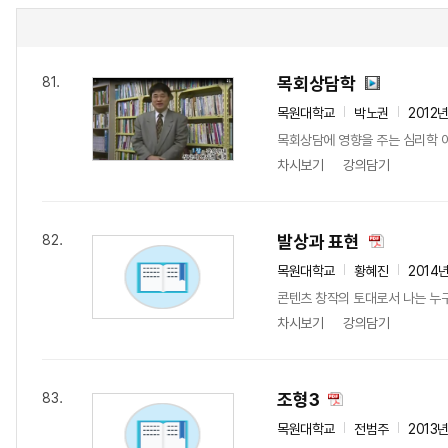
목회상담학
81.
목원대학교
박노권
2012
목회상담에 영향을 주는 심리학 
차시보기
강의담기
발상과 표현
82.
목원대학교
황혜진
2014
콘텐츠 창작의 토대로서 나는 누구
차시보기
강의담기
조형3
83.
목원대학교
전범주
2013