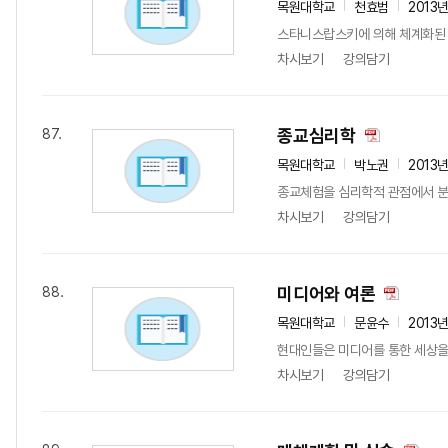
목원대학교
천효범
2013
스타니스랍스키에 의해 체계화된
차시보기
강의담기
종교심리학
87.
목원대학교
박노권
2013
종교체험을 심리학적 관점에서 분
차시보기
강의담기
미디어와 여론
88.
목원대학교
문윤수
2013
현대인들은 미디어를 통한 세상을 
차시보기
강의담기