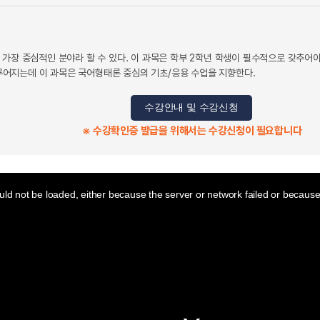
 가장 중심적인 분야라 할 수 있다. 이 과목은 학부 2학년 학생이 필수적으로 갖추어
어지는데 이 과목은 국어형태론 중심의 기초/응용 수업을 지향한다.
수강안내 및 수강신청
※ 수강확인증 발급을 위해서는 수강신청이 필요합니다
ld not be loaded, either because the server or network failed or because 