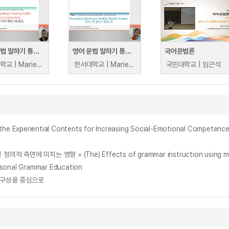
영어 문법 말하기 통합교육 (중급)
영어 문법 말하기 통합교육
국어문법론
한서대학교 | Marie Charmaine P. Igwe
한서대학교 | Marie Charmaine P. Igwe
국민대학교 | 임근석
riential Contents for Increasing Social-Emotional Competence i
sonal Grammar Education
합구성을 중심으로