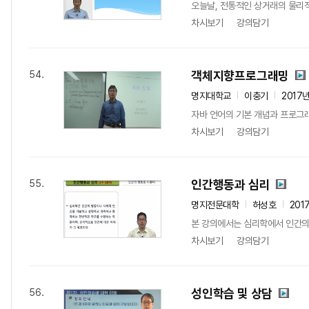
오늘날, 전통적인 상거래의 물리
차시보기
강의담기
객체지향프로그래밍
54.
명지대학교
이충기
2017
자바 언어의 기본 개념과 프로그래
차시보기
강의담기
인간행동과 심리
55.
명지전문대학
허성호
201
본 강의에서는 심리학에서 인간의 
차시보기
강의담기
성인학습 및 상담
56.