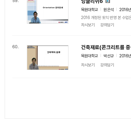
잉글리쉬6
59.
목원대학교
원은석
2016
2016 개정된 토익 반영 본 수업
차시보기
강의담기
건축재료(콘크리트를 중
60.
목원대학교
박선규
2016
차시보기
강의담기