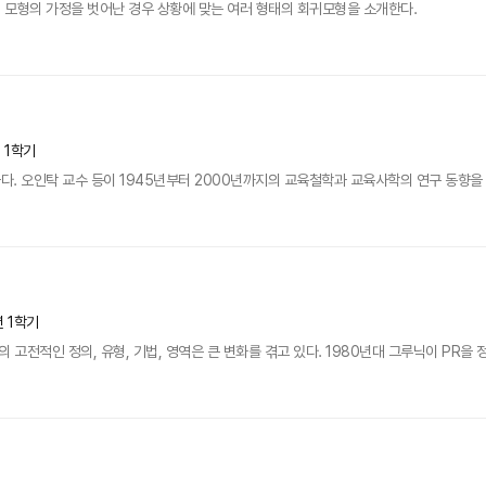
 모형의 가정을 벗어난 경우 상황에 맞는 여러 형태의 회귀모형을 소개한다.
년 1학기
. 오인탁 교수 등이 1945년부터 2000년까지의 교육철학과 교육사학의 연구 동향을 분
년 1학기
 고전적인 정의, 유형, 기법, 영역은 큰 변화를 겪고 있다. 1980년대 그루닉이 PR을 