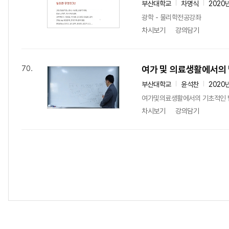
부산대학교
차명식
2020
광학 - 물리학전공강좌
차시보기
강의담기
여가 및 의료생활에서의 
70.
부산대학교
윤석찬
2020
여가및의료생활에서의 기초적인 
차시보기
강의담기