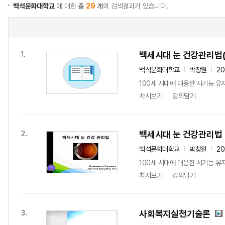
백석문화대학교
에 대한
총
29
개
의 검색결과가 있습니다.
백세시대 눈 건강관리법
1.
백석문화대학교
박창원
2
100세 시대에 대응한 시기능 유지
차시보기
강의담기
백세시대 눈 건강관리법
2.
백석문화대학교
박창원
20
100세 시대에 대응한 시기능 유지
차시보기
강의담기
사회복지실천기술론
3.