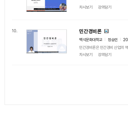
차시보기
강의담기
민간경비론
10.
백석문화대학교
정승민
2
민간경비론은 민간경비 산업의 역사
차시보기
강의담기