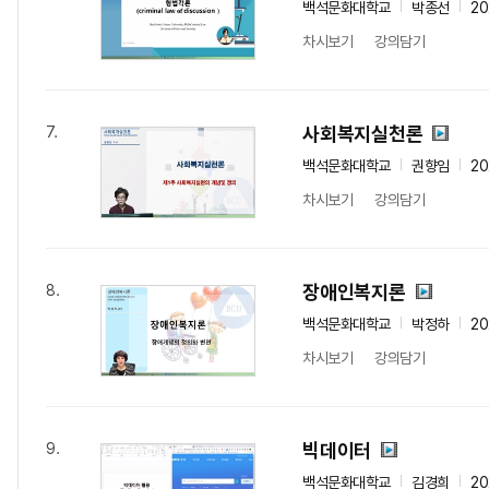
백석문화대학교
박종선
20
차시보기
강의담기
사회복지실천론
7.
백석문화대학교
권향임
20
차시보기
강의담기
장애인복지론
8.
백석문화대학교
박정하
20
차시보기
강의담기
빅데이터
9.
백석문화대학교
김경희
20