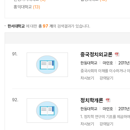
홍익대학교
(13)
한서대학교
에 대한
총
97
개
의 검색결과가 있습니다.
중국정치외교론
91.
한동대학교
마민호
2011년
중국사회의 이해를 이수하거나 이에
차시보기
강의담기
정치학개론
92.
한동대학교
마민호
2011년
1. 정치학 연구의 기초를 제공하
차시보기
강의담기