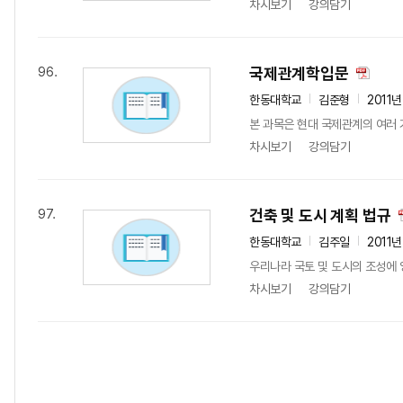
차시보기
강의담기
국제관계학입문
96.
한동대학교
김준형
2011년
본 과목은 현대 국제관계의 여러 
차시보기
강의담기
건축 및 도시 계획 법규
97.
한동대학교
김주일
2011년
우리나라 국토 및 도시의 조성에 
차시보기
강의담기