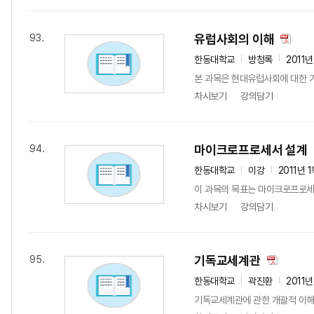
유럽사회의 이해
93.
한동대학교
방청록
2011
본 과목은 현대유럽사회에 대한 기본
차시보기
강의담기
마이크로프로세서 설계
94.
한동대학교
이강
2011년 
이 과목의 목표는 마이크로프로세서를
차시보기
강의담기
기독교세계관
95.
한동대학교
곽진환
2011년
기독교세계관에 관한 개괄적 이