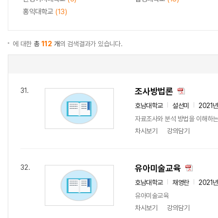
홍익대학교
(13)
에 대한
총
112
개
의 검색결과가 있습니다.
조사방법론
31.
호남대학교
설선미
2021
자료조사와 분석 방법을 이해하는
차시보기
강의담기
유아미술교육
32.
호남대학교
채영란
2021
유아미술교육
차시보기
강의담기