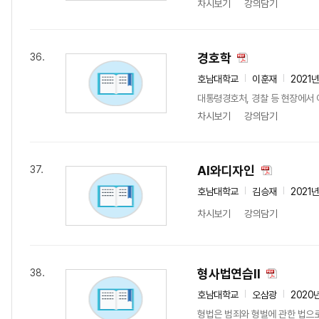
차시보기
강의담기
경호학
36.
호남대학교
이훈재
2021
대통령경호처, 경찰 등 현장에서
차시보기
강의담기
AI와디자인
37.
호남대학교
김승재
2021
차시보기
강의담기
형사법연습II
38.
호남대학교
오삼광
2020
형법은 범죄와 형벌에 관한 법으