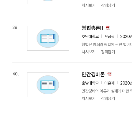
차시보기
강의담기
형법총론II
39.
호남대학교
오삼광
2020
형법은 범죄와 형벌에 관한 법이다
차시보기
강의담기
민간경비론
40.
호남대학교
이훈재
2020
민간경비의 이론과 실제에 대한 
차시보기
강의담기