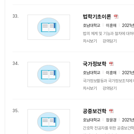
법학기초이론
33.
호남대학교
이훈재
2021
법의 체계 및 기능과 절차에 대하
차시보기
강의담기
국가정보학
34.
호남대학교
이훈재
2021
국가정보활동과 국가정보조직에 
차시보기
강의담기
공중보건학
35.
호남대학교
장윤경
2021
간호학 전공자를 위한 공중보건