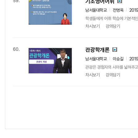
기초영어어휘
59.
남서울대학교
전영옥
201
학생들에게 어휘 학습에 기본적인 
차시보기
강의담기
관광학개론
60.
남서울대학교
이승길
201
관광은 경험자의 시야를 넓혀주고 
차시보기
강의담기